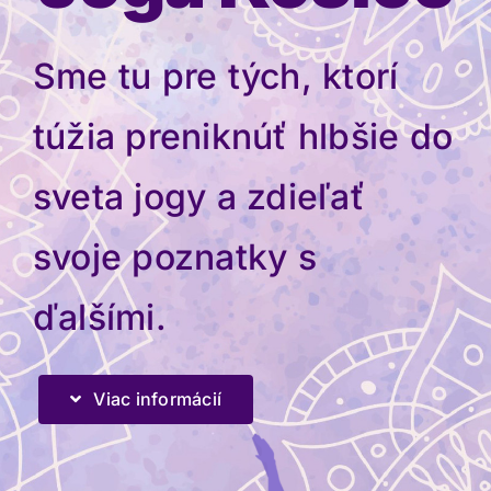
Sme tu pre tých, ktorí
túžia preniknúť hlbšie do
sveta jogy a zdieľať
svoje poznatky s
ďalšími.
Viac informácií