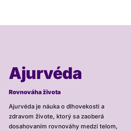
Ajurvéda
Rovnováha života
Ajurvéda je náuka o dlhovekosti a
zdravom živote, ktorý sa zaoberá
dosahovaním rovnováhy medzi telom,