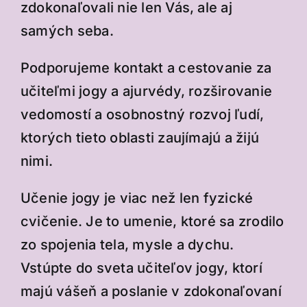
zdokonaľovali nie len Vás, ale aj
samých seba.
Podporujeme kontakt a cestovanie za
učiteľmi jogy a ajurvédy, rozširovanie
vedomostí a osobnostný rozvoj ľudí,
ktorých tieto oblasti zaujímajú a žijú
nimi.
Učenie jogy je viac než len fyzické
cvičenie. Je to umenie, ktoré sa zrodilo
zo spojenia tela, mysle a dychu.
Vstúpte do sveta učiteľov jogy, ktorí
majú vášeň a poslanie v zdokonaľovaní