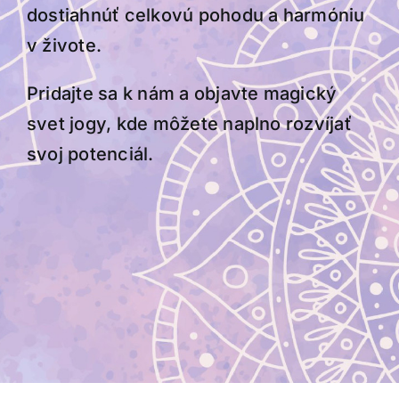
dostiahnúť celkovú pohodu a harmóniu
v živote.
Pridajte sa k nám a objavte magický
svet jogy, kde môžete naplno rozvíjať
svoj potenciál.