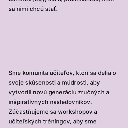
sa nimi chcú stať.
Sme komunita učiteľov, ktorí sa delia o
svoje skúsenosti a múdrosti, aby
vytvorili novú generáciu zručných a
inšpiratívnych nasledovníkov.
Zúčastňujeme sa workshopov a
učiteľských tréningov, aby sme