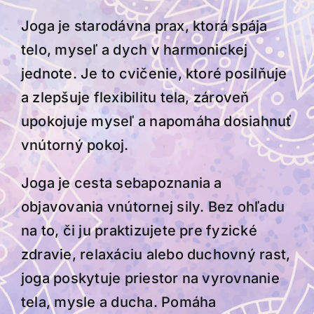
Joga je starodávna prax, ktorá spája
telo, myseľ a dych v harmonickej
jednote. Je to cvičenie, ktoré posilňuje
a zlepšuje flexibilitu tela, zároveň
upokojuje myseľ a napomáha dosiahnuť
vnútorný pokoj.
Joga je cesta sebapoznania a
objavovania vnútornej sily. Bez ohľadu
na to, či ju praktizujete pre fyzické
zdravie, relaxáciu alebo duchovný rast,
joga poskytuje priestor na vyrovnanie
tela, mysle a ducha. Pomáha