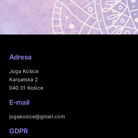
Adresa
Joga Košice
Karpatská 2
040 01 Košice
E-mail
jogakosice@gmail.com
GDPR