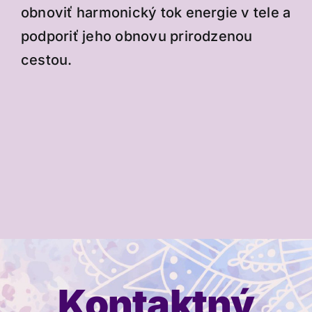
obnoviť harmonický tok energie v tele a
podporiť jeho obnovu prirodzenou
cestou.
Kontaktný