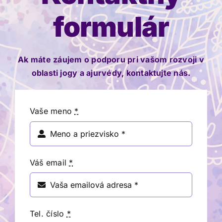
formulár
Ak máte záujem o podporu pri vašom rozvoji v
oblasti jogy a ajurvédy, kontaktujte nás.
Vaše meno
*
Váš email
*
Tel. číslo
*