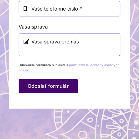
Vaša správa
Odoslaním formulára súhlasím s
podmienkami ochrany osobných
údajov
.
Odoslať formulár