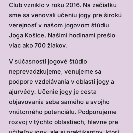
Club vzniklo v roku 2016. Na začiatku
sme sa venovali učeniu jogy pre širokú
verejnosť v našom jogovom štúdiu
Joga Košice. Našimi hodinami prešlo
viac ako 700 žiakov.
V súčasnosti jogové štúdio
neprevadzkujeme, venujeme sa
podpore vzdelávania v oblasti jogy a
ajurvédy. Učenie jogy je cesta
objavovania seba samého a svojho
vnútorného potenciálu. Podporujeme
rozvoj v týchto oblastiach, hlavne pre
učiteľov jogy, ale aj praktikantov, ktorí